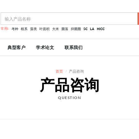
常用:
考种
根系
藻类
叶面积
大米
菌落
抑菌圈
SC
LA
HiCC
典型客户
学术论文
联系我们
首页
产品咨询
产品咨询
QUESTION