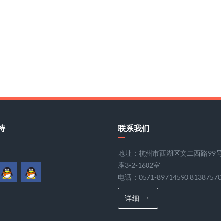
持
联系我们
地址：杭州市西湖区文二西路99
座3-2-1602室
电话：0571-89714590 8138757
详细