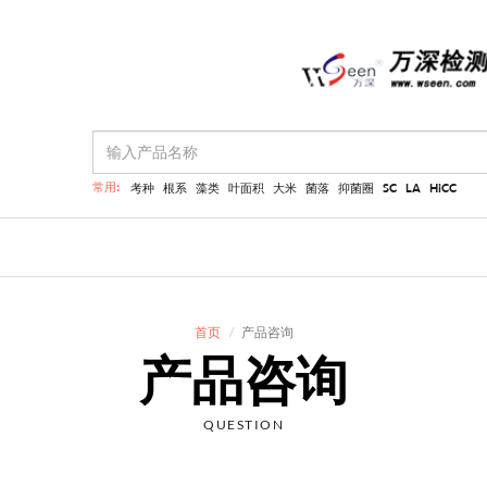
常用:
考种
根系
藻类
叶面积
大米
菌落
抑菌圈
SC
LA
HiCC
首页
产品咨询
产品咨询
QUESTION