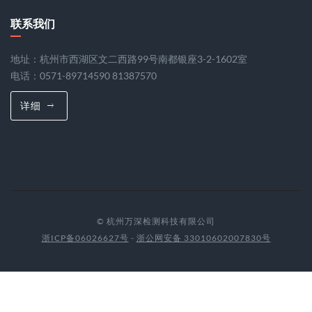
联系我们
地址：杭州市西湖区文二西路99号南都银座3-2-1602室
电话：0571-89714590 81387570
详细
© 杭州万深检测科技有限公司
浙ICP备06026627号
-
浙公网安备 33010602007830号