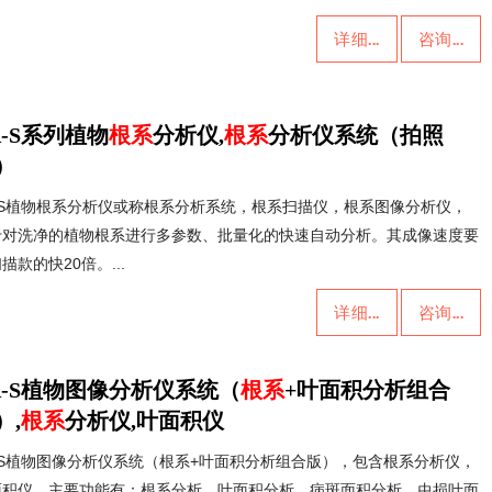
详细...
咨询...
A-S系列植物
根系
分析仪,
根系
分析仪系统（拍照
）
A-S植物根系分析仪或称根系分析系统，根系扫描仪，根系图像分析仪，
于对洗净的植物根系进行多参数、批量化的快速自动分析。其成像速度要
描款的快20倍。...
详细...
咨询...
A-S植物图像分析仪系统（
根系
+叶面积分析组合
）,
根系
分析仪,叶面积仪
A-S植物图像分析仪系统（根系+叶面积分析组合版），包含根系分析仪，
面积仪，主要功能有：根系分析、叶面积分析、病斑面积分析、虫损叶面