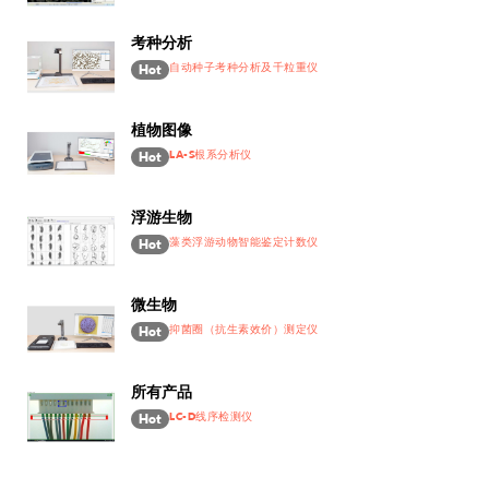
考种分析
自动种子考种分析及千粒重仪
Hot
植物图像
LA-S根系分析仪
Hot
浮游生物
藻类浮游动物智能鉴定计数仪
Hot
微生物
抑菌圈（抗生素效价）测定仪
Hot
所有产品
LC-D线序检测仪
Hot