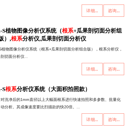
详细...
咨询...
A-S植物图像分析仪系统（
根系
+瓜果剖切面分析组
版）,
根系
分析仪,瓜果剖切面分析仪
A-S植物图像分析仪系统（根系+瓜果剖切面分析组合版），根系分析仪，
剖切面分析仪...
详细...
咨询...
-S
根系
分析仪系统（大面积拍照款）
于对洗净后的1mm直径以上大幅面根系进行快速拍照和多参数、批量化
动分析。其成像速度要比扫描款的快20倍。...
详细...
咨询...