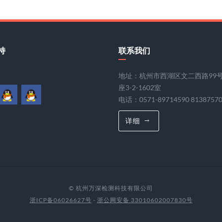
持
联系我们
地址：杭州市西湖区文二西路99
座3-2-1602室
电话：0571-89714590 8138757
详细
© 杭州万深检测科技有限公司
浙ICP备06026627号
-
浙公网安备 33010602007830号