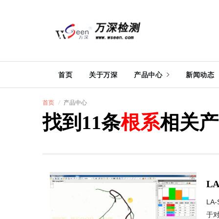
首页
关于万深
产品中心
新闻动态
首页
产品中心
找到11条
根系
相关产
L
L
于对