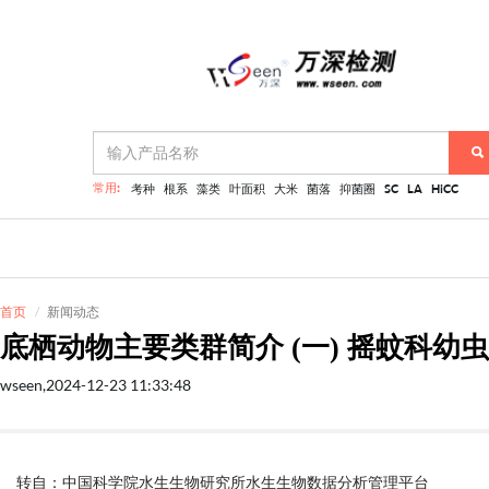
常用:
考种
根系
藻类
叶面积
大米
菌落
抑菌圈
SC
LA
HiCC
首页
新闻动态
底栖动物主要类群简介 (一) 摇蚊科幼虫
wseen,2024-12-23 11:33:48
转自：中国科学院水生生物研究所水生生物数据分析管理平台