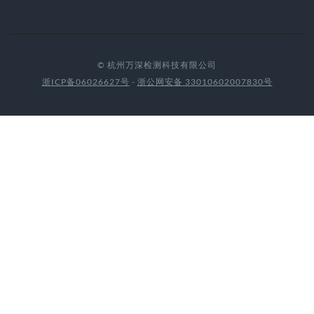
© 杭州万深检测科技有限公司
浙ICP备06026627号
-
浙公网安备 33010602007830号