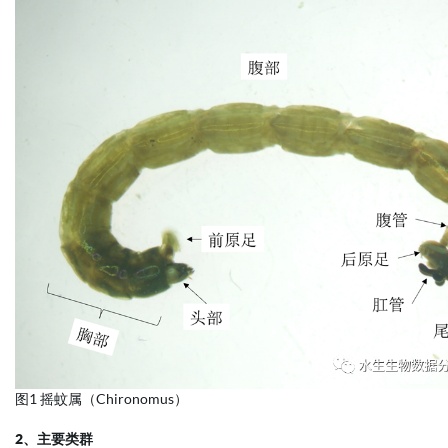
图1 摇蚊属（Chironomus）
2、主要类群