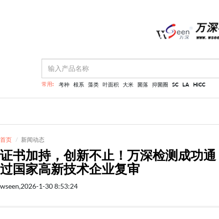
常用:
考种
根系
藻类
叶面积
大米
菌落
抑菌圈
SC
LA
HiCC
首页
新闻动态
证书加持，创新不止！万深检测成功通
过国家高新技术企业复审
wseen,2026-1-30 8:53:24