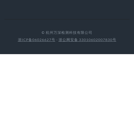
© 杭州万深检测科技有限公司
浙ICP备06026627号
-
浙公网安备 33010602007830号