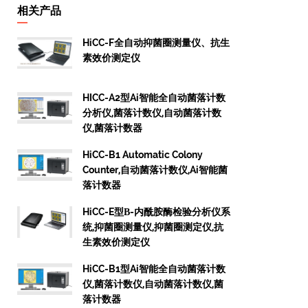
相关产品
HiCC-F全自动抑菌圈测量仪、抗生
素效价测定仪
HICC-A2型Ai智能全自动菌落计数
分析仪,菌落计数仪,自动菌落计数
仪,菌落计数器
HiCC-B1 Automatic Colony
Counter,自动菌落计数仪,Ai智能菌
落计数器
HiCC-E型β-内酰胺酶检验分析仪系
统,抑菌圈测量仪,抑菌圈测定仪,抗
生素效价测定仪
HiCC-B1型Ai智能全自动菌落计数
仪,菌落计数仪,自动菌落计数仪,菌
落计数器