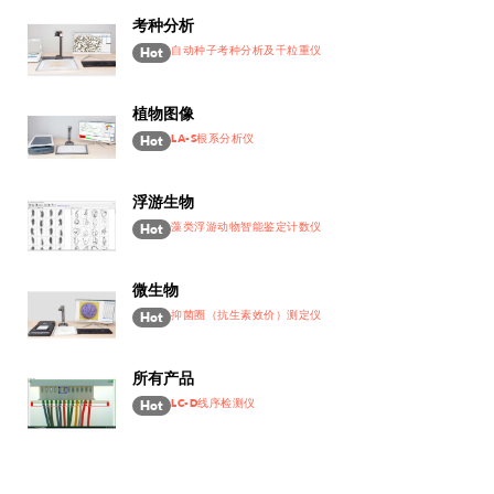
考种分析
自动种子考种分析及千粒重仪
Hot
植物图像
LA-S根系分析仪
Hot
浮游生物
藻类浮游动物智能鉴定计数仪
Hot
微生物
抑菌圈（抗生素效价）测定仪
Hot
所有产品
LC-D线序检测仪
Hot