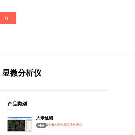
、显微分析仪
产品类别
大米检测
SC-E大米外观品质检测仪
Hot