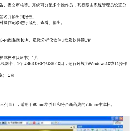
报告、提交审核等。系统可分配多个操作员，其权限由系统管理员设置分
签名并输出到报告。
可对操作记录进行追溯、查看、输出。
量、β-内酰胺酶检测、显微分析仪软件U盘及软件锁1套
份权威校准认证书）1片
显/无线网卡，1个USB3.0+3个USB2.0口，运行环境为Windows10或11操作
像） 1台
三剂量），适用于90mm培养皿和符合新药典的7.8mm牛津杯。