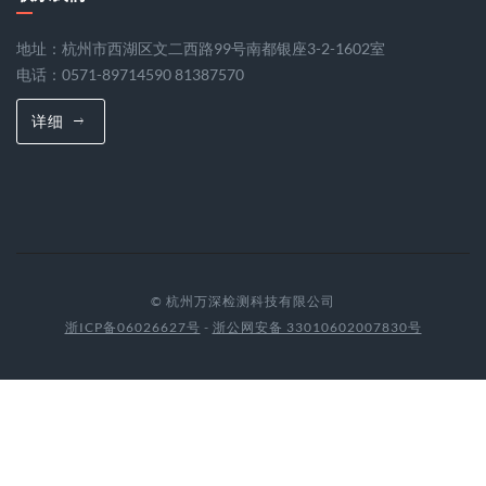
地址：杭州市西湖区文二西路99号南都银座3-2-1602室
电话：0571-89714590 81387570
详细
© 杭州万深检测科技有限公司
浙ICP备06026627号
-
浙公网安备 33010602007830号