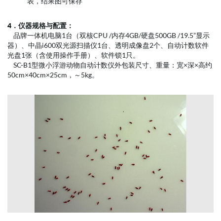
表，结果图可保存
4．仪器规格与配置：
品牌一体机电脑1台（双核CPU /内存4GB/硬盘500GB /19.5”显示
器）、中晶i600双光源扫描仪1台、透明成像盘2个、自动计数软件
光盘1张（含使用操作手册）、软件锁1只。
SC-B1型微小浮游动物自动计数仪外包装尺寸、重量：宽×深×高约
50cm×40cm×25cm，～5kg。