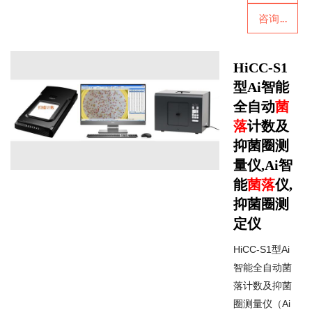
咨询...
HiCC-S1
型Ai智能
全自动
菌
落
计数及
抑菌圈测
量仪,Ai智
能
菌落
仪,
抑菌圈测
定仪
HiCC-S1型Ai
智能全自动菌
落计数及抑菌
圈测量仪（Ai