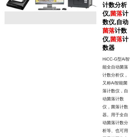
计数分析
仪,
菌落
计
数仪,自动
菌落
计数
仪,
菌落
计
数器
HiCC-G型Ai智
能全自动菌落
计数分析仪，
又称Ai智能菌
落计数仪，自
动菌落计数
仪，菌落计数
器。用于全自
动菌落计数分
析等、也可用