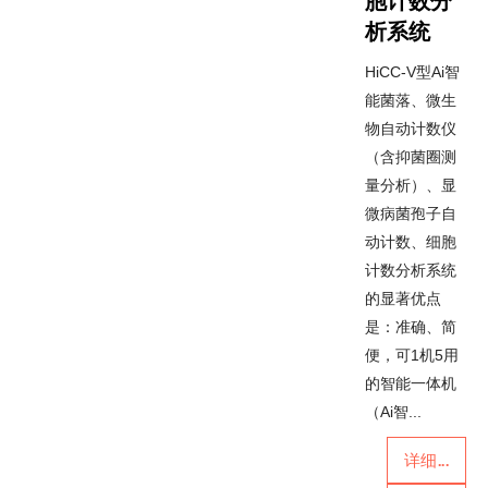
胞计数分
析系统
HiCC-V型Ai智
能菌落、微生
物自动计数仪
（含抑菌圈测
量分析）、显
微病菌孢子自
动计数、细胞
计数分析系统
的显著优点
是：准确、简
便，可1机5用
的智能一体机
（Ai智...
详细...