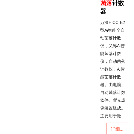
菌落
计数
器
万深HiCC-B2
型Ai智能全自
动菌落计数
仪，又称Ai智
能菌落计数
仪，自动菌落
计数仪，Ai智
能菌落计数
器。由电脑、
自动菌落计数
软件、背光成
像装置组成。
主要用于微...
详细...