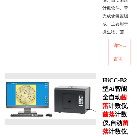
脑、自动菌落
计数软件、背
光成像装置组
成。主要用于
微生物、菌...
详细...
咨询...
HiCC-B2
型Ai智能
全自动
菌
落
计数仪,
菌落
计数
仪,自动
菌
落
计数仪,