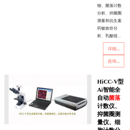
物、菌落计数
分析、抑菌圈
测量和抗生素
药敏效价分
析、乳酸链...
详细...
咨询...
HiCC-V型
Ai智能全
自动
菌落
计数仪、
抑菌圈测
量仪、细