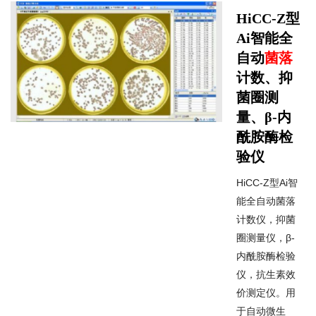
HiCC-Z型
Ai智能全
自动
菌落
计数、抑
菌圈测
量、β-内
酰胺酶检
验仪
HiCC-Z型Ai智
能全自动菌落
计数仪，抑菌
圈测量仪，β-
内酰胺酶检验
仪，抗生素效
价测定仪。用
于自动微生