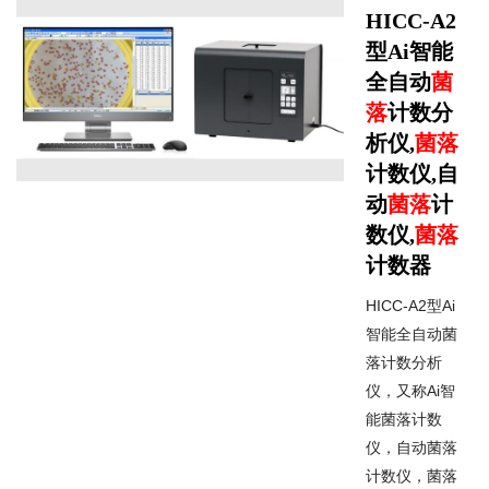
HICC-A2
型Ai智能
全自动
菌
落
计数分
析仪,
菌落
计数仪,自
动
菌落
计
数仪,
菌落
计数器
HICC-A2型Ai
智能全自动菌
落计数分析
仪，又称Ai智
能菌落计数
仪，自动菌落
计数仪，菌落