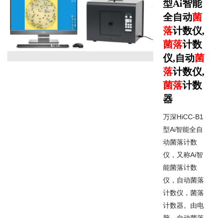
型Ai智能
全自动
菌
落
计数仪,
菌落
计数
仪,自动
菌
落
计数仪,
菌落
计数
器
万深HiCC-B1
型Ai智能全自
动菌落计数
仪，又称Ai智
能菌落计数
仪，自动菌落
计数仪，菌落
计数器。由电