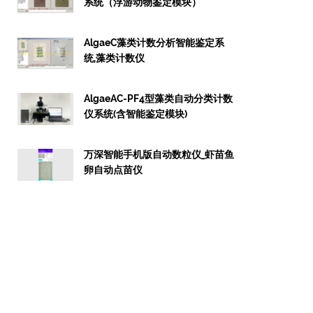
系统（浮游动物鉴定模块）
AlgaeC藻类计数分析智能鉴定系
统,藻类计数仪
AlgaeAC-PF4型藻类自动分类计数
仪系统(含智能鉴定模块)
万深智能手机版自动数粒仪_虾苗鱼
卵自动点苗仪