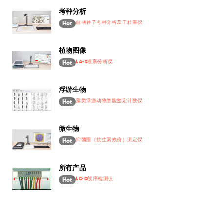
考种分析
自动种子考种分析及千粒重仪
Hot
植物图像
LA-S根系分析仪
Hot
浮游生物
藻类浮游动物智能鉴定计数仪
Hot
微生物
抑菌圈（抗生素效价）测定仪
Hot
所有产品
LC-D线序检测仪
Hot