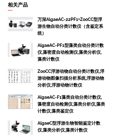
相关产品
万深AlgaeAC-22PF1+ZooCC型浮
游生物自动分类计数仪（含鉴定系
统）
AlgaeAC-PF1型藻类自动分类计数
仪,藻密度自动检测仪,藻类分析仪,
藻类计数仪
ZooCC浮游动物自动分类计数仪,浮
游动物图像扫描分析系统,浮游动物
分析仪,浮游动物计数仪
AlgaeAC-F1藻类自动分类计数仪,
藻密度自动检测仪,藻类分析仪,藻类
计数仪,藻类鉴定仪
AlgaeC型浮游生物智能鉴定计数
仪,藻类分析仪,藻类计数仪