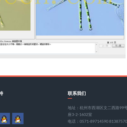
持
联系我们
地址：杭州市西湖区文二西路99
座3-2-1602室
电话：0571-89714590 8138757