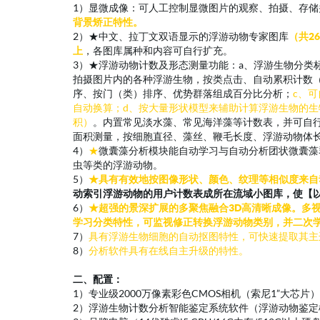
1）显微成像：可人工控制显微图片的观察、拍摄、存储
背景矫正特性。
2）★中文、拉丁文双语显示的浮游动物专家图库
（共2
上
，各图库属种和内容可自行扩充。
3）★浮游动物计数及形态测量功能：a、浮游生物分类
拍摄图片内的各种浮游生物，按类点击、自动累积计数
序、按门（类）排序、优势群落组成百分比分析；
c、
自动换算；d、按大量形状模型来辅助计算浮游生物的生
积）
。内置常见淡水藻、常见海洋藻等计数表，并可自
面积测量，按细胞直径、藻丝、鞭毛长度、浮游动物体
4）
★
微囊藻分析模块能自动学习与自动分析团状微囊藻
虫等类的浮游动物。
5）
★
具有有效地按图像形状、颜色、纹理等相似度来自
动索引浮游动物的用户计数表成所在流域小图库，使【以
6）
★超强的景深扩展的多聚焦融合3D高清晰成像。多
学习分类特性，可监视修正转换浮游动物类别，并二次
7）
具有浮游生物细胞的自动抠图特性，可快速提取其主
8）
分析软件具有在线自主升级的特性。
二、配置：
1）专业级2000万像素彩色CMOS相机（索尼1”大芯
2）浮游生物计数分析智能鉴定系统软件（浮游动物鉴定模