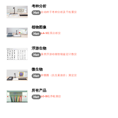
考种分析
自动种子考种分析及千粒重仪
Hot
植物图像
LA-S根系分析仪
Hot
浮游生物
藻类浮游动物智能鉴定计数仪
Hot
微生物
抑菌圈（抗生素效价）测定仪
Hot
所有产品
LC-D线序检测仪
Hot