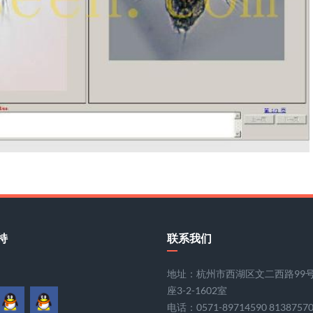
持
联系我们
地址：杭州市西湖区文二西路99
座3-2-1602室
电话：0571-89714590 8138757