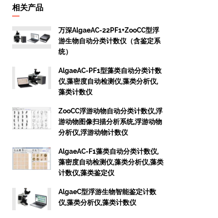
相关产品
万深AlgaeAC-22PF1+ZooCC型浮
游生物自动分类计数仪（含鉴定系
统）
AlgaeAC-PF1型藻类自动分类计数
仪,藻密度自动检测仪,藻类分析仪,
藻类计数仪
ZooCC浮游动物自动分类计数仪,浮
游动物图像扫描分析系统,浮游动物
分析仪,浮游动物计数仪
AlgaeAC-F1藻类自动分类计数仪,
藻密度自动检测仪,藻类分析仪,藻类
计数仪,藻类鉴定仪
AlgaeC型浮游生物智能鉴定计数
仪,藻类分析仪,藻类计数仪