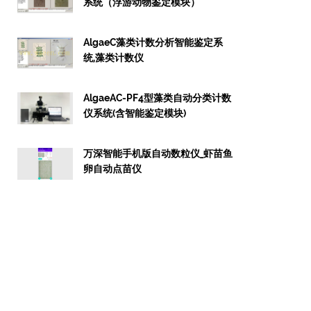
系统（浮游动物鉴定模块）
AlgaeC藻类计数分析智能鉴定系
统,藻类计数仪
AlgaeAC-PF4型藻类自动分类计数
仪系统(含智能鉴定模块)
万深智能手机版自动数粒仪_虾苗鱼
卵自动点苗仪